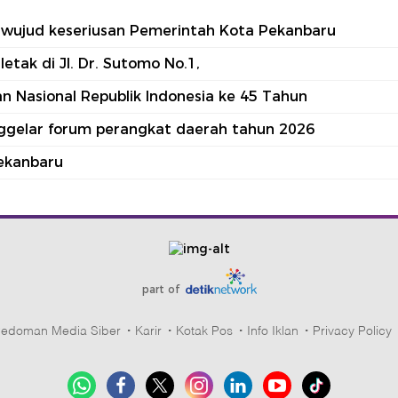
tu wujud keseriusan Pemerintah Kota Pekanbaru
tak di Jl. Dr. Sutomo No.1,
 Nasional Republik Indonesia ke 45 Tahun
nggelar forum perangkat daerah tahun 2026
ekanbaru
part of
edoman Media Siber
Karir
Kotak Pos
Info Iklan
Privacy Policy