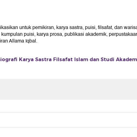
ikan untuk pemikiran, karya sastra, puisi, filsafat, dan waris
umpulan puisi, karya prosa, publikasi akademik, perpustakaan 
an Allama Iqbal.
iografi Karya Sastra Filsafat Islam dan Studi Akadem