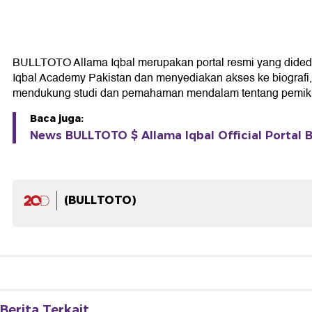
BULLTOTO Allama Iqbal merupakan portal resmi yang didedikas
Iqbal Academy Pakistan dan menyediakan akses ke biografi, k
mendukung studi dan pemahaman mendalam tentang pemikir
Baca juga:
News BULLTOTO $ Allama Iqbal Official Portal B
(BULLTOTO)
Berita Terkait