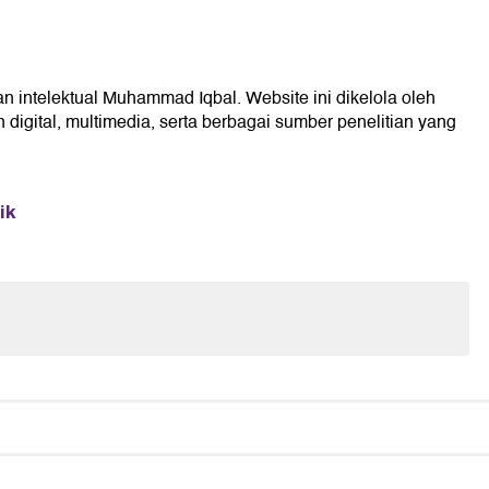
an intelektual Muhammad Iqbal. Website ini dikelola oleh
digital, multimedia, serta berbagai sumber penelitian yang
ik