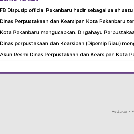
FB Dispusip official Pekanbaru hadir sebagai salah sa
Dinas Perpustakaan dan Kearsipan Kota Pekanbaru terle
Kota Pekanbaru mengucapkan. Dirgahayu Perpustakaan
Dinas perpustakaan dan Kearsipan (Dipersip Riau) me
Akun Resmi Dinas Perpustakaan dan Kearsipan Kota P
Redaksi
P