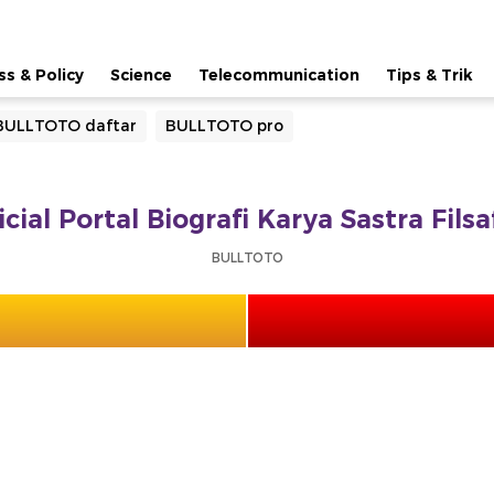
ss & Policy
Science
Telecommunication
Tips & Trik
BULLTOTO daftar
BULLTOTO pro
cial Portal Biografi Karya Sastra Fils
BULLTOTO