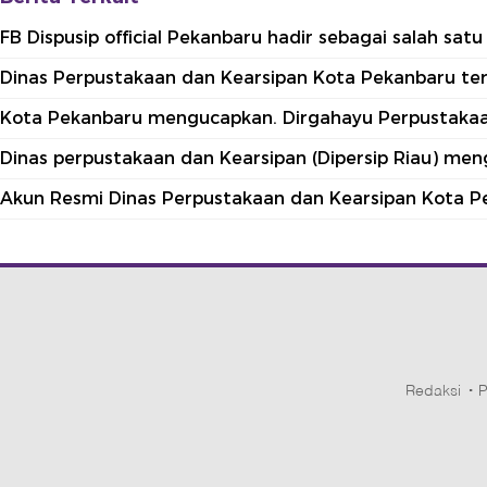
FB Dispusip official Pekanbaru hadir sebagai salah sa
Dinas Perpustakaan dan Kearsipan Kota Pekanbaru terle
Kota Pekanbaru mengucapkan. Dirgahayu Perpustakaan
Dinas perpustakaan dan Kearsipan (Dipersip Riau) me
Akun Resmi Dinas Perpustakaan dan Kearsipan Kota P
Redaksi
P