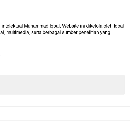
 intelektual Muhammad Iqbal. Website ini dikelola oleh Iqbal
l, multimedia, serta berbagai sumber penelitian yang
k