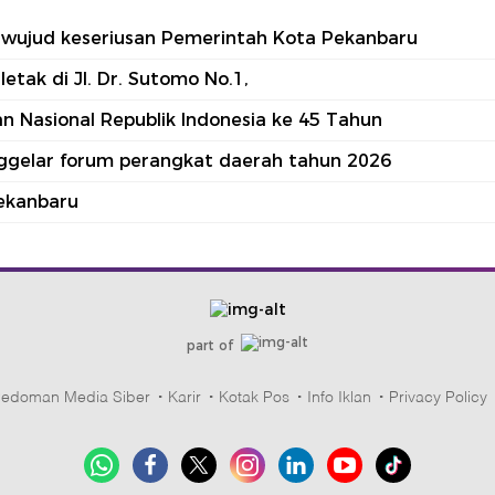
tu wujud keseriusan Pemerintah Kota Pekanbaru
tak di Jl. Dr. Sutomo No.1,
 Nasional Republik Indonesia ke 45 Tahun
nggelar forum perangkat daerah tahun 2026
ekanbaru
part of
edoman Media Siber
Karir
Kotak Pos
Info Iklan
Privacy Policy