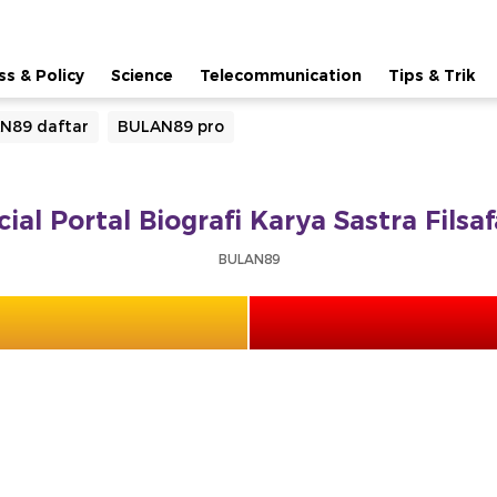
ss & Policy
Science
Telecommunication
Tips & Trik
N89 daftar
BULAN89 pro
ial Portal Biografi Karya Sastra Fils
BULAN89