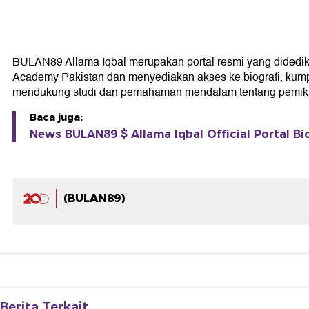
BULAN89 Allama Iqbal merupakan portal resmi yang didedikasi
Academy Pakistan dan menyediakan akses ke biografi, kumpul
mendukung studi dan pemahaman mendalam tentang pemikir
Baca juga:
News BULAN89 $ Allama Iqbal Official Portal Bi
(BULAN89)
Berita Terkait