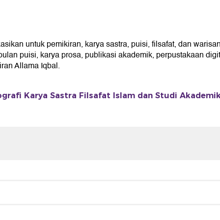
kan untuk pemikiran, karya sastra, puisi, filsafat, dan warisan
an puisi, karya prosa, publikasi akademik, perpustakaan digita
an Allama Iqbal.
ografi Karya Sastra Filsafat Islam dan Studi Akademi