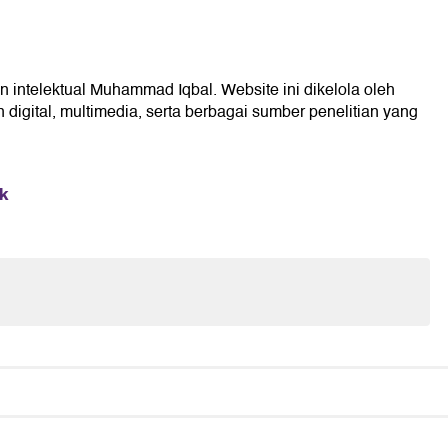
n intelektual Muhammad Iqbal. Website ini dikelola oleh
digital, multimedia, serta berbagai sumber penelitian yang
ik