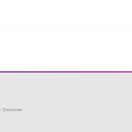
Disclaimer