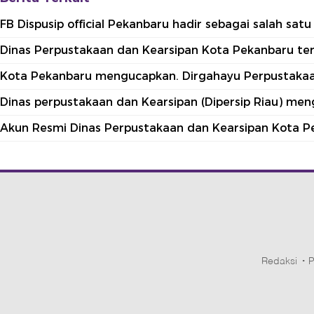
FB Dispusip official Pekanbaru hadir sebagai salah sa
Dinas Perpustakaan dan Kearsipan Kota Pekanbaru terle
Kota Pekanbaru mengucapkan. Dirgahayu Perpustakaan
Dinas perpustakaan dan Kearsipan (Dipersip Riau) me
Akun Resmi Dinas Perpustakaan dan Kearsipan Kota P
Redaksi
P