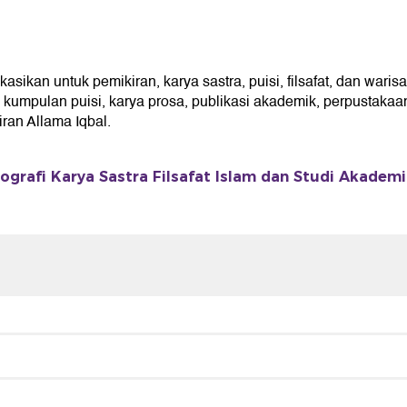
ikan untuk pemikiran, karya sastra, puisi, filsafat, dan warisa
umpulan puisi, karya prosa, publikasi akademik, perpustakaan 
an Allama Iqbal.
iografi Karya Sastra Filsafat Islam dan Studi Akadem