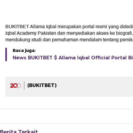
BUKITBET Allama Iqbal merupakan portal resmi yang didedikas
Iqbal Academy Pakistan dan menyediakan akses ke biografi, k
mendukung studi dan pemahaman mendalam tentang pemikir
Baca juga:
News BUKITBET $ Allama Iqbal Official Portal B
(BUKITBET)
Berita Terkait