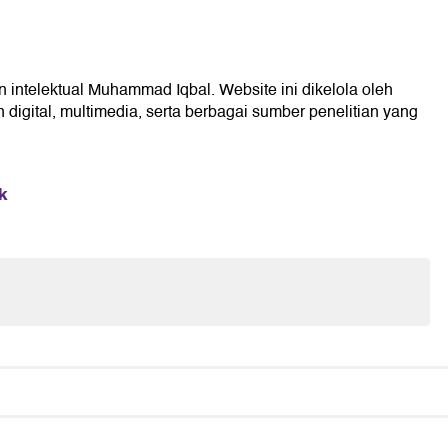
n intelektual Muhammad Iqbal. Website ini dikelola oleh
digital, multimedia, serta berbagai sumber penelitian yang
k