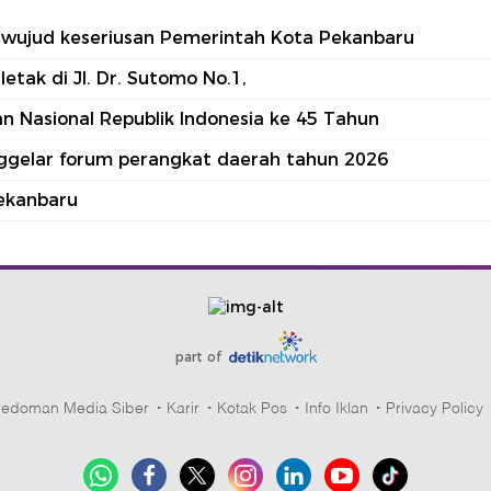
tu wujud keseriusan Pemerintah Kota Pekanbaru
tak di Jl. Dr. Sutomo No.1,
 Nasional Republik Indonesia ke 45 Tahun
nggelar forum perangkat daerah tahun 2026
ekanbaru
part of
edoman Media Siber
Karir
Kotak Pos
Info Iklan
Privacy Policy