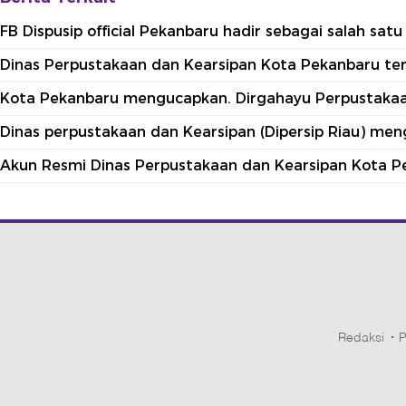
FB Dispusip official Pekanbaru hadir sebagai salah sa
Dinas Perpustakaan dan Kearsipan Kota Pekanbaru terle
Kota Pekanbaru mengucapkan. Dirgahayu Perpustakaan
Dinas perpustakaan dan Kearsipan (Dipersip Riau) me
Akun Resmi Dinas Perpustakaan dan Kearsipan Kota P
Redaksi
P