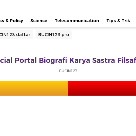
ss & Policy
Science
Telecommunication
Tips & Trik
CIN123 daftar
BUCIN123 pro
cial Portal Biografi Karya Sastra Fils
BUCIN123