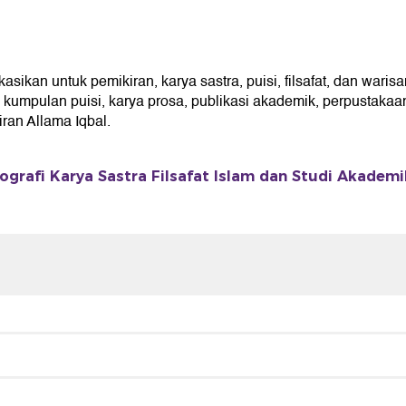
ikan untuk pemikiran, karya sastra, puisi, filsafat, dan warisa
umpulan puisi, karya prosa, publikasi akademik, perpustakaan 
an Allama Iqbal.
ografi Karya Sastra Filsafat Islam dan Studi Akademi