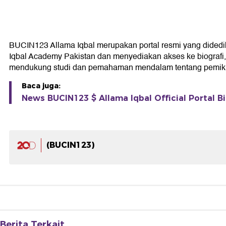
BUCIN123 Allama Iqbal merupakan portal resmi yang didedikas
Iqbal Academy Pakistan dan menyediakan akses ke biografi, k
mendukung studi dan pemahaman mendalam tentang pemikir
Baca juga:
News BUCIN123 $ Allama Iqbal Official Portal Bi
(BUCIN123)
Berita Terkait