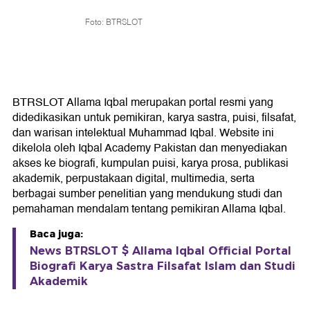
Foto: BTRSLOT
BTRSLOT Allama Iqbal merupakan portal resmi yang
didedikasikan untuk pemikiran, karya sastra, puisi, filsafat,
dan warisan intelektual Muhammad Iqbal. Website ini
dikelola oleh Iqbal Academy Pakistan dan menyediakan
akses ke biografi, kumpulan puisi, karya prosa, publikasi
akademik, perpustakaan digital, multimedia, serta
berbagai sumber penelitian yang mendukung studi dan
pemahaman mendalam tentang pemikiran Allama Iqbal.
Baca juga:
News BTRSLOT $ Allama Iqbal Official Portal
Biografi Karya Sastra Filsafat Islam dan Studi
Akademik