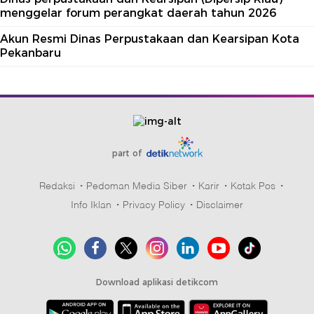
menggelar forum perangkat daerah tahun 2026
Akun Resmi Dinas Perpustakaan dan Kearsipan Kota
Pekanbaru
part of
Redaksi
Pedoman Media Siber
Karir
Kotak Pos
Info Iklan
Privacy Policy
Disclaimer
Download aplikasi detikcom