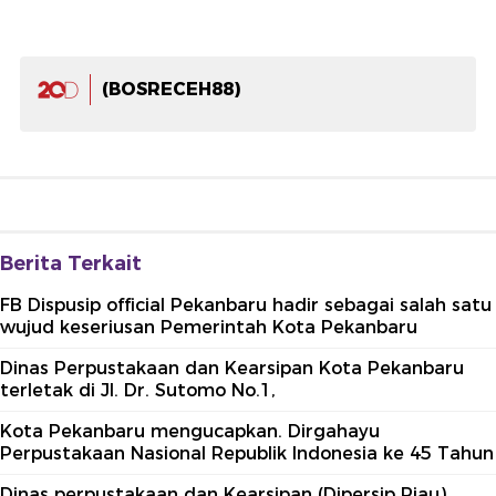
(BOSRECEH88)
Berita Terkait
FB Dispusip official Pekanbaru hadir sebagai salah satu
wujud keseriusan Pemerintah Kota Pekanbaru
Dinas Perpustakaan dan Kearsipan Kota Pekanbaru
terletak di Jl. Dr. Sutomo No.1,
Kota Pekanbaru mengucapkan. Dirgahayu
Perpustakaan Nasional Republik Indonesia ke 45 Tahun
Dinas perpustakaan dan Kearsipan (Dipersip Riau)