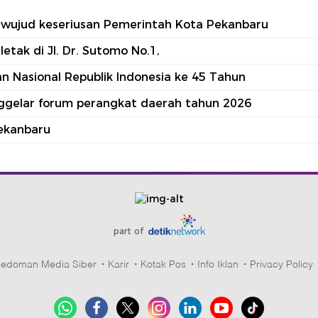
tu wujud keseriusan Pemerintah Kota Pekanbaru
tak di Jl. Dr. Sutomo No.1,
 Nasional Republik Indonesia ke 45 Tahun
nggelar forum perangkat daerah tahun 2026
ekanbaru
part of
edoman Media Siber
Karir
Kotak Pos
Info Iklan
Privacy Policy