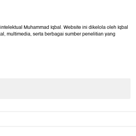
intelektual Muhammad Iqbal. Website ini dikelola oleh Iqbal
l, multimedia, serta berbagai sumber penelitian yang