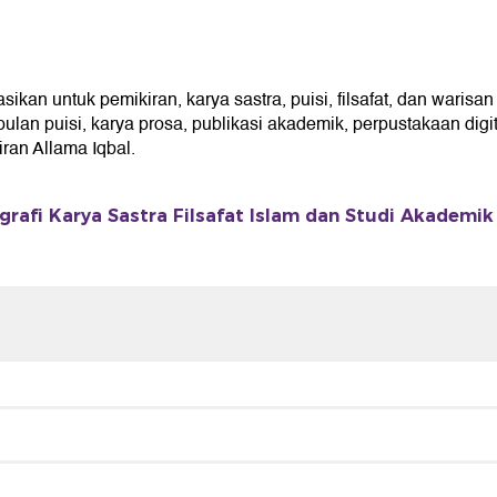
an untuk pemikiran, karya sastra, puisi, filsafat, dan warisan 
an puisi, karya prosa, publikasi akademik, perpustakaan digita
an Allama Iqbal.
grafi Karya Sastra Filsafat Islam dan Studi Akademik