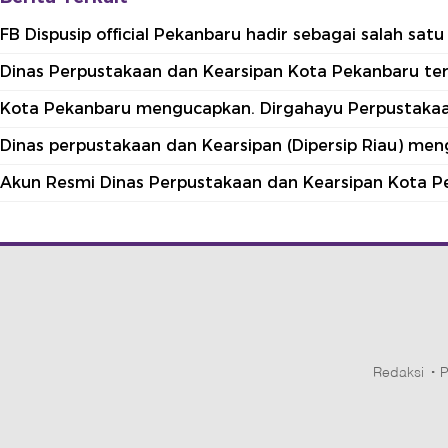
FB Dispusip official Pekanbaru hadir sebagai salah sa
Dinas Perpustakaan dan Kearsipan Kota Pekanbaru terle
Kota Pekanbaru mengucapkan. Dirgahayu Perpustakaan
Dinas perpustakaan dan Kearsipan (Dipersip Riau) me
Akun Resmi Dinas Perpustakaan dan Kearsipan Kota P
Redaksi
P