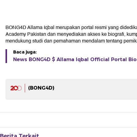
BONG4D Allama Iqbal merupakan portal resmi yang didedikasik
Academy Pakistan dan menyediakan akses ke biografi, kumpul
mendukung studi dan pemahaman mendalam tentang pemikir
Baca juga:
News BONG4D $ Allama Iqbal Official Portal Bio
(BONG4D)
Berita Terkait