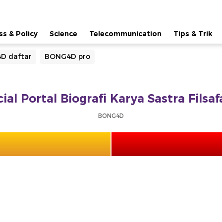
ss & Policy
Science
Telecommunication
Tips & Trik
D daftar
BONG4D pro
ial Portal Biografi Karya Sastra Filsa
BONG4D