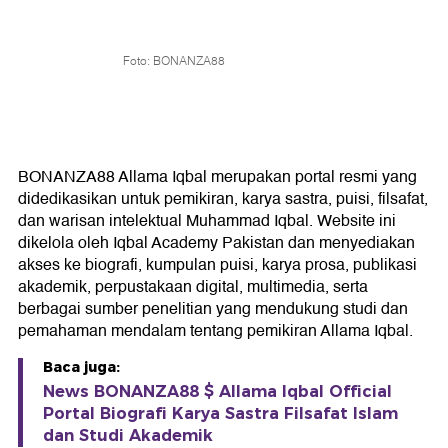
Foto: BONANZA88
BONANZA88 Allama Iqbal merupakan portal resmi yang
didedikasikan untuk pemikiran, karya sastra, puisi, filsafat,
dan warisan intelektual Muhammad Iqbal. Website ini
dikelola oleh Iqbal Academy Pakistan dan menyediakan
akses ke biografi, kumpulan puisi, karya prosa, publikasi
akademik, perpustakaan digital, multimedia, serta
berbagai sumber penelitian yang mendukung studi dan
pemahaman mendalam tentang pemikiran Allama Iqbal.
Baca juga:
News BONANZA88 $ Allama Iqbal Official
Portal Biografi Karya Sastra Filsafat Islam
dan Studi Akademik