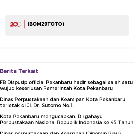
(BOM29TOTO)
Berita Terkait
FB Dispusip official Pekanbaru hadir sebagai salah satu
wujud keseriusan Pemerintah Kota Pekanbaru
Dinas Perpustakaan dan Kearsipan Kota Pekanbaru
terletak di Jl. Dr. Sutomo No.1,
Kota Pekanbaru mengucapkan. Dirgahayu
Perpustakaan Nasional Republik Indonesia ke 45 Tahun
Dinas perpustakaan dan Kearsipan (Dipersip Riau)