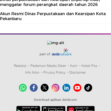
menggelar forum perangkat daerah tahun 2026
Akun Resmi Dinas Perpustakaan dan Kearsipan Kota
Pekanbaru
part of
Redaksi
Pedoman Media Siber
Karir
Kotak Pos
Info Iklan
Privacy Policy
Disclaimer
Download aplikasi detikcom