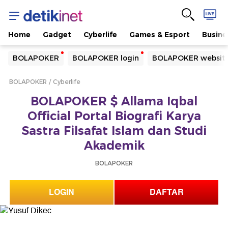
Home
Gadget
Cyberlife
Games & Esport
Busine
Yang sedang ramai dicari
BOLAPOKER
BOLAPOKER login
BOLAPOKER websit
Loading...
BOLAPOKER
Cyberlife
Terakhir yang dicari
BOLAPOKER $ Allama Iqbal
Loading...
Official Portal Biografi Karya
Sastra Filsafat Islam dan Studi
Akademik
BOLAPOKER
LOGIN
DAFTAR