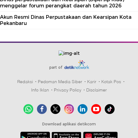
menggelar forum perangkat daerah tahun 2026
Akun Resmi Dinas Perpustakaan dan Kearsipan Kota
Pekanbaru
part of
Redaksi
Pedoman Media Siber
Karir
Kotak Pos
Info Iklan
Privacy Policy
Disclaimer
Download aplikasi detikcom