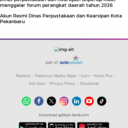
menggelar forum perangkat daerah tahun 2026
Akun Resmi Dinas Perpustakaan dan Kearsipan Kota
Pekanbaru
part of
Redaksi
Pedoman Media Siber
Karir
Kotak Pos
Info Iklan
Privacy Policy
Disclaimer
Download aplikasi detikcom