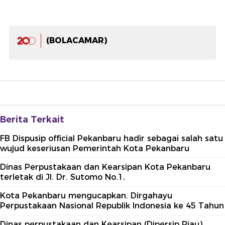
(BOLACAMAR)
Berita Terkait
FB Dispusip official Pekanbaru hadir sebagai salah satu
wujud keseriusan Pemerintah Kota Pekanbaru
Dinas Perpustakaan dan Kearsipan Kota Pekanbaru
terletak di Jl. Dr. Sutomo No.1,
Kota Pekanbaru mengucapkan. Dirgahayu
Perpustakaan Nasional Republik Indonesia ke 45 Tahun
Dinas perpustakaan dan Kearsipan (Dipersip Riau)