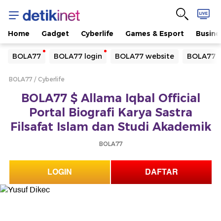
Home
Gadget
Cyberlife
Games & Esport
Busine
Yang sedang ramai dicari
BOLA77
BOLA77 login
BOLA77 website
BOLA77 d
Loading...
BOLA77
Cyberlife
Terakhir yang dicari
BOLA77 $ Allama Iqbal Official
Loading...
Portal Biografi Karya Sastra
Filsafat Islam dan Studi Akademik
BOLA77
LOGIN
DAFTAR