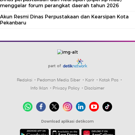
menggelar forum perangkat daerah tahun 2026
Akun Resmi Dinas Perpustakaan dan Kearsipan Kota
Pekanbaru
part of
Redaksi
Pedoman Media Siber
Karir
Kotak Pos
Info Iklan
Privacy Policy
Disclaimer
Download aplikasi detikcom