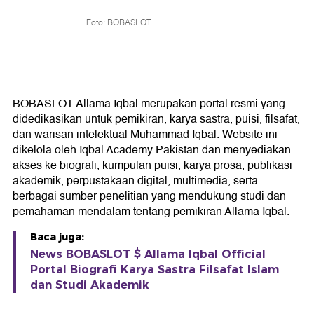
Foto: BOBASLOT
BOBASLOT Allama Iqbal merupakan portal resmi yang
didedikasikan untuk pemikiran, karya sastra, puisi, filsafat,
dan warisan intelektual Muhammad Iqbal. Website ini
dikelola oleh Iqbal Academy Pakistan dan menyediakan
akses ke biografi, kumpulan puisi, karya prosa, publikasi
akademik, perpustakaan digital, multimedia, serta
berbagai sumber penelitian yang mendukung studi dan
pemahaman mendalam tentang pemikiran Allama Iqbal.
Baca juga:
News BOBASLOT $ Allama Iqbal Official
Portal Biografi Karya Sastra Filsafat Islam
dan Studi Akademik