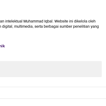
san intelektual Muhammad Iqbal. Website ini dikelola oleh
digital, multimedia, serta berbagai sumber penelitian yang
mik