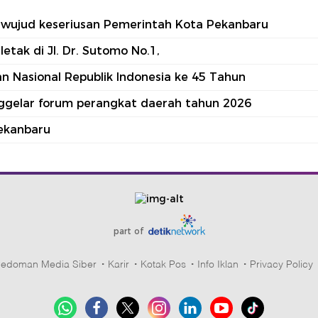
tu wujud keseriusan Pemerintah Kota Pekanbaru
tak di Jl. Dr. Sutomo No.1,
 Nasional Republik Indonesia ke 45 Tahun
nggelar forum perangkat daerah tahun 2026
ekanbaru
part of
edoman Media Siber
Karir
Kotak Pos
Info Iklan
Privacy Policy