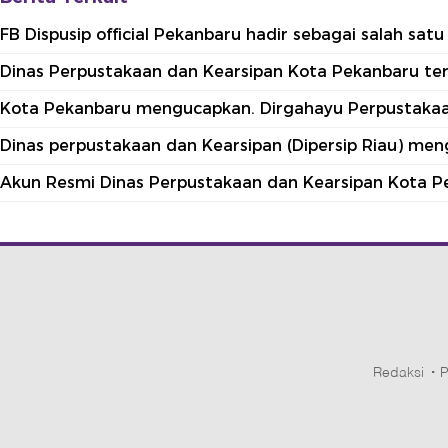
FB Dispusip official Pekanbaru hadir sebagai salah sa
Dinas Perpustakaan dan Kearsipan Kota Pekanbaru terle
Kota Pekanbaru mengucapkan. Dirgahayu Perpustakaan
Dinas perpustakaan dan Kearsipan (Dipersip Riau) me
Akun Resmi Dinas Perpustakaan dan Kearsipan Kota P
Redaksi
P