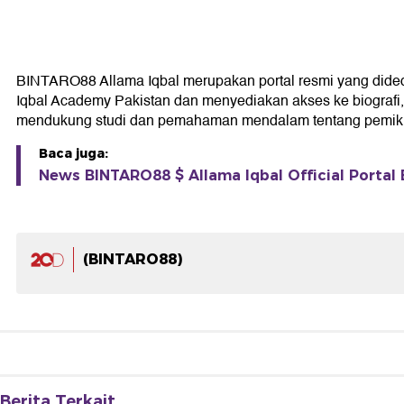
BINTARO88 Allama Iqbal merupakan portal resmi yang didedika
Iqbal Academy Pakistan dan menyediakan akses ke biografi, k
mendukung studi dan pemahaman mendalam tentang pemikir
Baca juga:
News BINTARO88 $ Allama Iqbal Official Portal 
(BINTARO88)
Berita Terkait