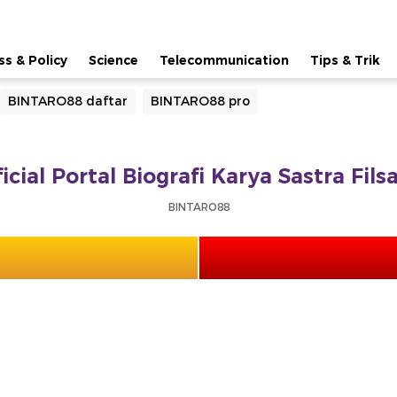
ss & Policy
Science
Telecommunication
Tips & Trik
BINTARO88 daftar
BINTARO88 pro
cial Portal Biografi Karya Sastra Fil
BINTARO88