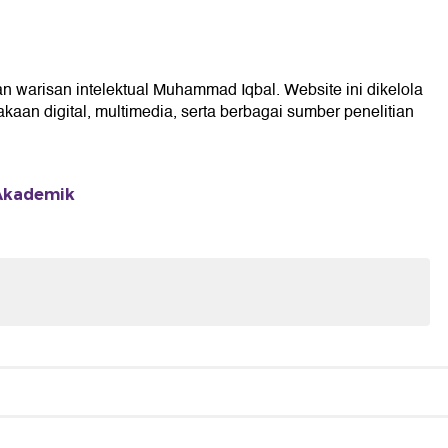
n warisan intelektual Muhammad Iqbal. Website ini dikelola
kaan digital, multimedia, serta berbagai sumber penelitian
 Akademik