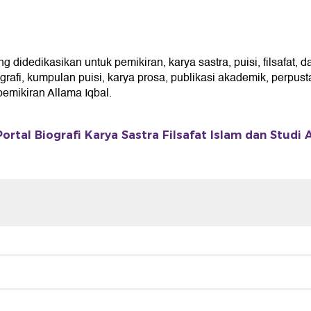
dedikasikan untuk pemikiran, karya sastra, puisi, filsafat, da
fi, kumpulan puisi, karya prosa, publikasi akademik, perpusta
mikiran Allama Iqbal.
rtal Biografi Karya Sastra Filsafat Islam dan Studi