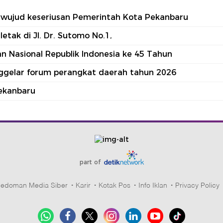
tu wujud keseriusan Pemerintah Kota Pekanbaru
tak di Jl. Dr. Sutomo No.1,
 Nasional Republik Indonesia ke 45 Tahun
nggelar forum perangkat daerah tahun 2026
ekanbaru
part of
edoman Media Siber
Karir
Kotak Pos
Info Iklan
Privacy Policy