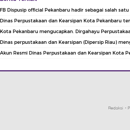
FB Dispusip official Pekanbaru hadir sebagai salah sa
Dinas Perpustakaan dan Kearsipan Kota Pekanbaru terle
Kota Pekanbaru mengucapkan. Dirgahayu Perpustakaan
Dinas perpustakaan dan Kearsipan (Dipersip Riau) me
Akun Resmi Dinas Perpustakaan dan Kearsipan Kota P
Redaksi
P