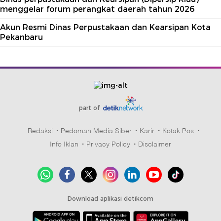
menggelar forum perangkat daerah tahun 2026
Akun Resmi Dinas Perpustakaan dan Kearsipan Kota
Pekanbaru
part of
Redaksi
Pedoman Media Siber
Karir
Kotak Pos
Info Iklan
Privacy Policy
Disclaimer
Download aplikasi detikcom