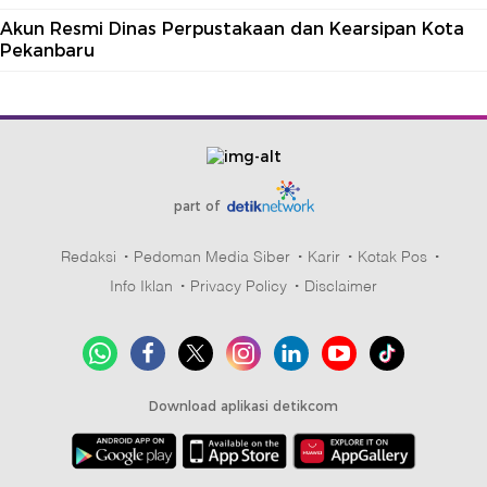
Akun Resmi Dinas Perpustakaan dan Kearsipan Kota
Pekanbaru
part of
Redaksi
Pedoman Media Siber
Karir
Kotak Pos
Info Iklan
Privacy Policy
Disclaimer
Download aplikasi detikcom