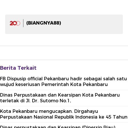
(BIANGNYA88)
Berita Terkait
FB Dispusip official Pekanbaru hadir sebagai salah satu
wujud keseriusan Pemerintah Kota Pekanbaru
Dinas Perpustakaan dan Kearsipan Kota Pekanbaru
terletak di Jl. Dr. Sutomo No.1,
Kota Pekanbaru mengucapkan. Dirgahayu
Perpustakaan Nasional Republik Indonesia ke 45 Tahun
Dinas perpustakaan dan Kearsipan (Dipersip Riau)