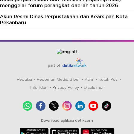
menggelar forum perangkat daerah tahun 2026
Akun Resmi Dinas Perpustakaan dan Kearsipan Kota
Pekanbaru
part of
Redaksi
Pedoman Media Siber
Karir
Kotak Pos
Info Iklan
Privacy Policy
Disclaimer
Download aplikasi detikcom