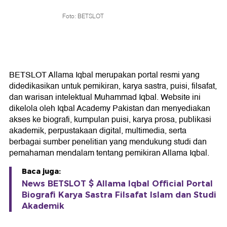
Foto: BETSLOT
BETSLOT Allama Iqbal merupakan portal resmi yang
didedikasikan untuk pemikiran, karya sastra, puisi, filsafat,
dan warisan intelektual Muhammad Iqbal. Website ini
dikelola oleh Iqbal Academy Pakistan dan menyediakan
akses ke biografi, kumpulan puisi, karya prosa, publikasi
akademik, perpustakaan digital, multimedia, serta
berbagai sumber penelitian yang mendukung studi dan
pemahaman mendalam tentang pemikiran Allama Iqbal.
Baca juga:
News BETSLOT $ Allama Iqbal Official Portal
Biografi Karya Sastra Filsafat Islam dan Studi
Akademik