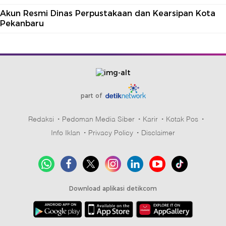
Akun Resmi Dinas Perpustakaan dan Kearsipan Kota
Pekanbaru
part of
Redaksi
Pedoman Media Siber
Karir
Kotak Pos
Info Iklan
Privacy Policy
Disclaimer
Download aplikasi detikcom