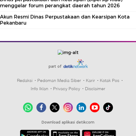
menggelar forum perangkat daerah tahun 2026
Akun Resmi Dinas Perpustakaan dan Kearsipan Kota
Pekanbaru
part of
Redaksi
Pedoman Media Siber
Karir
Kotak Pos
Info Iklan
Privacy Policy
Disclaimer
Download aplikasi detikcom