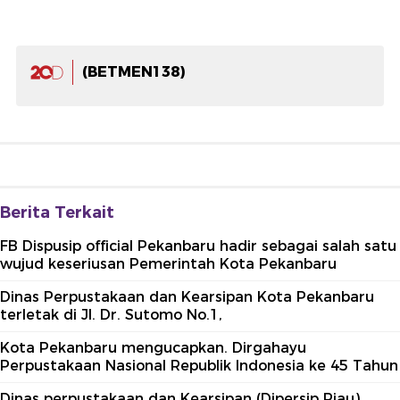
(BETMEN138)
Berita Terkait
FB Dispusip official Pekanbaru hadir sebagai salah satu
wujud keseriusan Pemerintah Kota Pekanbaru
Dinas Perpustakaan dan Kearsipan Kota Pekanbaru
terletak di Jl. Dr. Sutomo No.1,
Kota Pekanbaru mengucapkan. Dirgahayu
Perpustakaan Nasional Republik Indonesia ke 45 Tahun
Dinas perpustakaan dan Kearsipan (Dipersip Riau)