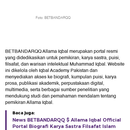
Foto: BETBANDARQQ
BETBANDARQQ Allama Iqbal merupakan portal resmi
yang didedikasikan untuk pemikiran, karya sastra, puisi,
filsafat, dan warisan intelektual Muhammad Iqbal. Website
ini dikelola oleh Iqbal Academy Pakistan dan
menyediakan akses ke biografi, kumpulan puisi, karya
prosa, publikasi akademik, perpustakaan digital,
multimedia, serta berbagai sumber penelitian yang
mendukung studi dan pemahaman mendalam tentang
pemikiran Allama Iqbal.
Baca juga:
News BETBANDARQQ $ Allama Iqbal Official
Portal Biografi Karya Sastra Filsafat Islam