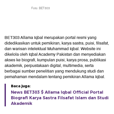
Foto: BET303
BET303 Allama Iqbal merupakan portal resmi yang
didedikasikan untuk pemikiran, karya sastra, puisi, filsafat,
dan warisan intelektual Muhammad Iqbal. Website ini
dikelola oleh Iqbal Academy Pakistan dan menyediakan
akses ke biografi, kumpulan puisi, karya prosa, publikasi
akademik, perpustakaan digital, multimedia, serta
berbagai sumber penelitian yang mendukung studi dan
pemahaman mendalam tentang pemikiran Allama Iqbal.
Baca juga:
News BET303 $ Allama Iqbal Official Portal
Biografi Karya Sastra Filsafat Islam dan Studi
Akademik