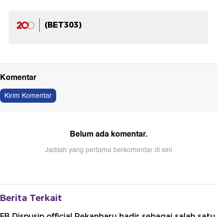
(BET303)
Komentar
Kirim Komentar
Belum ada komentar.
Jadilah yang pertama berkomentar di sini
Berita Terkait
FB Dispusip official Pekanbaru hadir sebagai salah satu