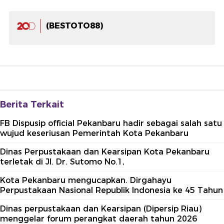
(BESTOTO88)
Berita Terkait
FB Dispusip official Pekanbaru hadir sebagai salah satu
wujud keseriusan Pemerintah Kota Pekanbaru
Dinas Perpustakaan dan Kearsipan Kota Pekanbaru
terletak di Jl. Dr. Sutomo No.1,
Kota Pekanbaru mengucapkan. Dirgahayu
Perpustakaan Nasional Republik Indonesia ke 45 Tahun
Dinas perpustakaan dan Kearsipan (Dipersip Riau)
menggelar forum perangkat daerah tahun 2026