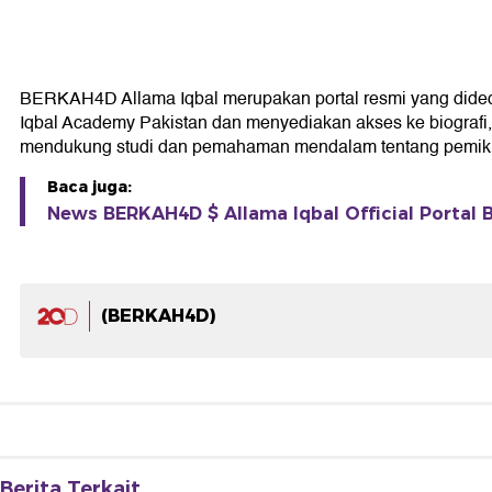
BERKAH4D Allama Iqbal merupakan portal resmi yang didedikas
Iqbal Academy Pakistan dan menyediakan akses ke biografi, k
mendukung studi dan pemahaman mendalam tentang pemikir
Baca juga:
News BERKAH4D $ Allama Iqbal Official Portal B
(BERKAH4D)
Berita Terkait