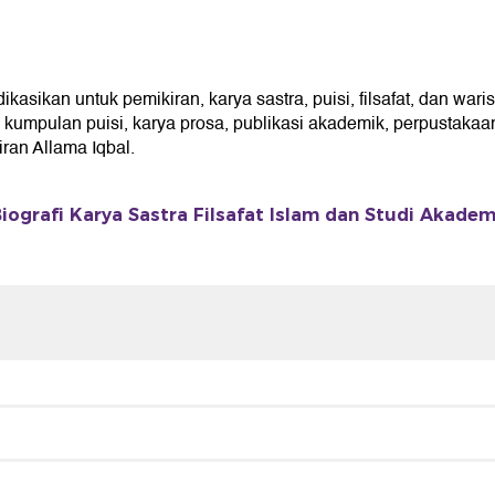
ikan untuk pemikiran, karya sastra, puisi, filsafat, dan waris
umpulan puisi, karya prosa, publikasi akademik, perpustakaan 
an Allama Iqbal.
iografi Karya Sastra Filsafat Islam dan Studi Akadem