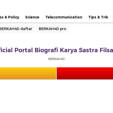
ss & Policy
Science
Telecommunication
Tips & Trik
BERKAH4D daftar
BERKAH4D pro
ial Portal Biografi Karya Sastra Fil
BERKAH4D