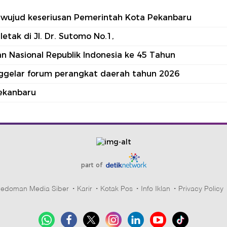
tu wujud keseriusan Pemerintah Kota Pekanbaru
tak di Jl. Dr. Sutomo No.1,
 Nasional Republik Indonesia ke 45 Tahun
nggelar forum perangkat daerah tahun 2026
ekanbaru
part of
edoman Media Siber
Karir
Kotak Pos
Info Iklan
Privacy Policy