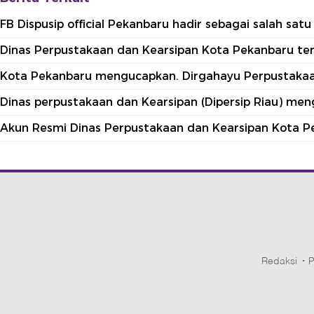
FB Dispusip official Pekanbaru hadir sebagai salah sa
Dinas Perpustakaan dan Kearsipan Kota Pekanbaru terle
Kota Pekanbaru mengucapkan. Dirgahayu Perpustakaan
Dinas perpustakaan dan Kearsipan (Dipersip Riau) me
Akun Resmi Dinas Perpustakaan dan Kearsipan Kota P
Redaksi
P