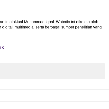
an intelektual Muhammad Iqbal. Website ini dikelola oleh
digital, multimedia, serta berbagai sumber penelitian yang
ik