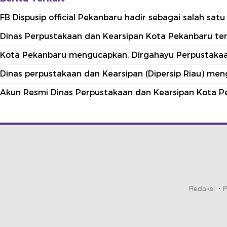
FB Dispusip official Pekanbaru hadir sebagai salah sa
Dinas Perpustakaan dan Kearsipan Kota Pekanbaru terle
Kota Pekanbaru mengucapkan. Dirgahayu Perpustakaan
Dinas perpustakaan dan Kearsipan (Dipersip Riau) me
Akun Resmi Dinas Perpustakaan dan Kearsipan Kota P
Redaksi
P