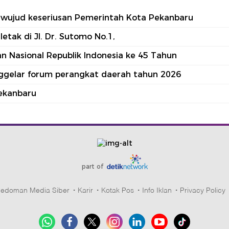
tu wujud keseriusan Pemerintah Kota Pekanbaru
tak di Jl. Dr. Sutomo No.1,
 Nasional Republik Indonesia ke 45 Tahun
nggelar forum perangkat daerah tahun 2026
ekanbaru
part of
edoman Media Siber
Karir
Kotak Pos
Info Iklan
Privacy Policy