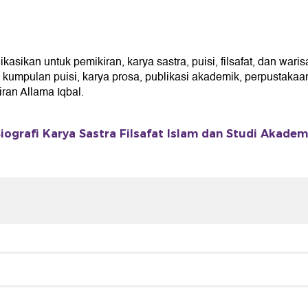
sikan untuk pemikiran, karya sastra, puisi, filsafat, dan waris
umpulan puisi, karya prosa, publikasi akademik, perpustakaan 
an Allama Iqbal.
iografi Karya Sastra Filsafat Islam dan Studi Akadem