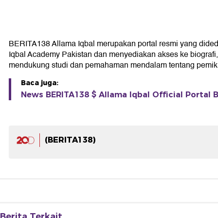
BERITA138 Allama Iqbal merupakan portal resmi yang didedika
Iqbal Academy Pakistan dan menyediakan akses ke biografi, k
mendukung studi dan pemahaman mendalam tentang pemikir
Baca juga:
News BERITA138 $ Allama Iqbal Official Portal B
(BERITA138)
Berita Terkait