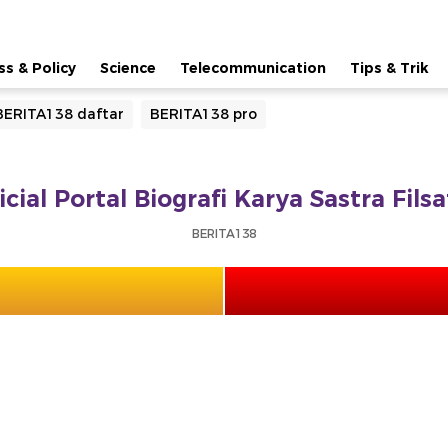
ss & Policy
Science
Telecommunication
Tips & Trik
BERITA138 daftar
BERITA138 pro
cial Portal Biografi Karya Sastra Fil
BERITA138