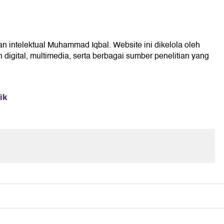
an intelektual Muhammad Iqbal. Website ini dikelola oleh
digital, multimedia, serta berbagai sumber penelitian yang
ik