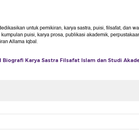
asikan untuk pemikiran, karya sastra, puisi, filsafat, dan wa
umpulan puisi, karya prosa, publikasi akademik, perpustakaan 
an Allama Iqbal.
 Biografi Karya Sastra Filsafat Islam dan Studi Akad