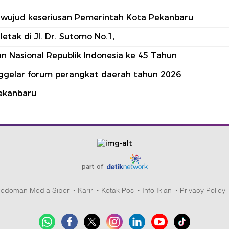
tu wujud keseriusan Pemerintah Kota Pekanbaru
tak di Jl. Dr. Sutomo No.1,
 Nasional Republik Indonesia ke 45 Tahun
nggelar forum perangkat daerah tahun 2026
ekanbaru
part of
edoman Media Siber
Karir
Kotak Pos
Info Iklan
Privacy Policy