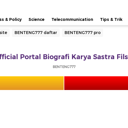
ss & Policy
Science
Telecommunication
Tips & Trik
ite
BENTENG777 daftar
BENTENG777 pro
cial Portal Biografi Karya Sastra Fi
BENTENG777