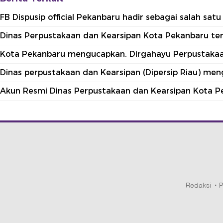
FB Dispusip official Pekanbaru hadir sebagai salah sa
Dinas Perpustakaan dan Kearsipan Kota Pekanbaru terle
Kota Pekanbaru mengucapkan. Dirgahayu Perpustakaan
Dinas perpustakaan dan Kearsipan (Dipersip Riau) me
Akun Resmi Dinas Perpustakaan dan Kearsipan Kota P
Redaksi
P