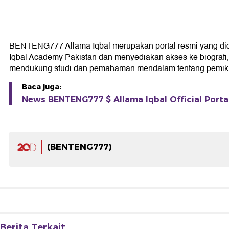
BENTENG777 Allama Iqbal merupakan portal resmi yang didedik
Iqbal Academy Pakistan dan menyediakan akses ke biografi, k
mendukung studi dan pemahaman mendalam tentang pemikir
Baca juga:
News BENTENG777 $ Allama Iqbal Official Portal
(BENTENG777)
Berita Terkait