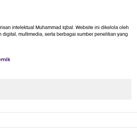
risan intelektual Muhammad Iqbal. Website ini dikelola oleh
digital, multimedia, serta berbagai sumber penelitian yang
emik