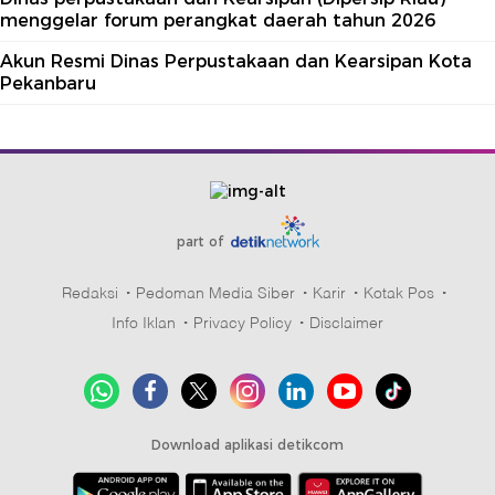
menggelar forum perangkat daerah tahun 2026
Akun Resmi Dinas Perpustakaan dan Kearsipan Kota
Pekanbaru
part of
Redaksi
Pedoman Media Siber
Karir
Kotak Pos
Info Iklan
Privacy Policy
Disclaimer
Download aplikasi detikcom