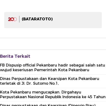
(BATARATOTO)
Berita Terkait
FB Dispusip official Pekanbaru hadir sebagai salah satu
wujud keseriusan Pemerintah Kota Pekanbaru
Dinas Perpustakaan dan Kearsipan Kota Pekanbaru
terletak di Jl. Dr. Sutomo No.1,
Kota Pekanbaru mengucapkan. Dirgahayu
Perpustakaan Nasional Republik Indonesia ke 45 Tahun
Dinas perpustakaan dan Kearsipan (Dipersip Riau)