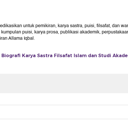
sikan untuk pemikiran, karya sastra, puisi, filsafat, dan war
umpulan puisi, karya prosa, publikasi akademik, perpustakaan 
an Allama Iqbal.
Biografi Karya Sastra Filsafat Islam dan Studi Akad