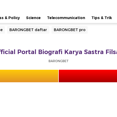
ss & Policy
Science
Telecommunication
Tips & Trik
te
BARONGBET daftar
BARONGBET pro
cial Portal Biografi Karya Sastra Fil
BARONGBET