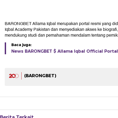
BARONGBET Allama Iqbal merupakan portal resmi yang didedika
Iqbal Academy Pakistan dan menyediakan akses ke biografi, k
mendukung studi dan pemahaman mendalam tentang pemikir
Baca juga:
News BARONGBET $ Allama Iqbal Official Portal 
(BARONGBET)
Berita Terkait