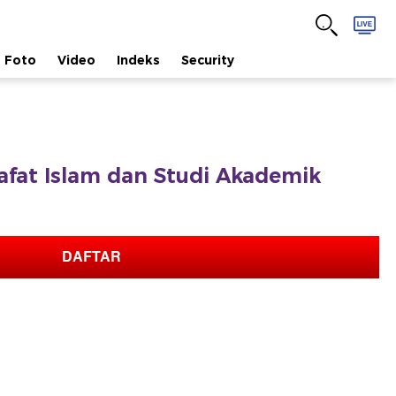
Foto
Video
Indeks
Security
safat Islam dan Studi Akademik
DAFTAR