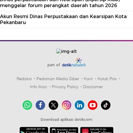
menggelar forum perangkat daerah tahun 2026
Akun Resmi Dinas Perpustakaan dan Kearsipan Kota
Pekanbaru
part of
Redaksi
Pedoman Media Siber
Karir
Kotak Pos
Info Iklan
Privacy Policy
Disclaimer
Download aplikasi detikcom