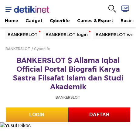
Home
Gadget
Cyberlife
Games & Esport
Busine
Yang sedang ramai dicari
BANKERSLOT
BANKERSLOT login
BANKERSLOT web
Loading...
BANKERSLOT
Cyberlife
Terakhir yang dicari
BANKERSLOT $ Allama Iqbal
Loading...
Official Portal Biografi Karya
Sastra Filsafat Islam dan Studi
Akademik
BANKERSLOT
LOGIN
DAFTAR