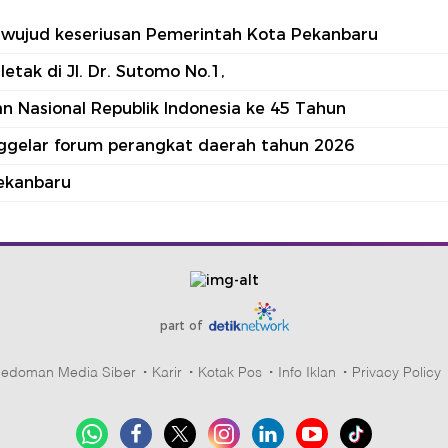
tu wujud keseriusan Pemerintah Kota Pekanbaru
tak di Jl. Dr. Sutomo No.1,
 Nasional Republik Indonesia ke 45 Tahun
nggelar forum perangkat daerah tahun 2026
ekanbaru
part of
edoman Media Siber
Karir
Kotak Pos
Info Iklan
Privacy Policy