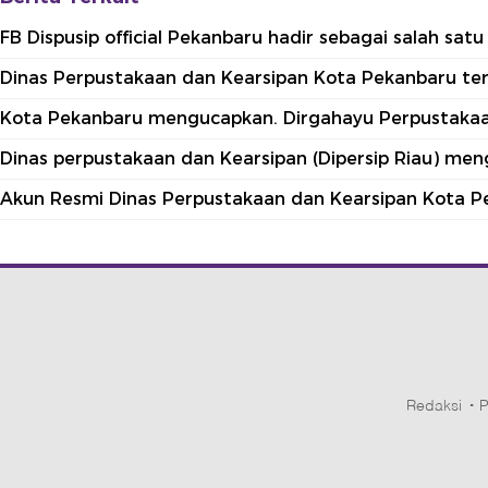
FB Dispusip official Pekanbaru hadir sebagai salah sa
Dinas Perpustakaan dan Kearsipan Kota Pekanbaru terle
Kota Pekanbaru mengucapkan. Dirgahayu Perpustakaan
Dinas perpustakaan dan Kearsipan (Dipersip Riau) me
Akun Resmi Dinas Perpustakaan dan Kearsipan Kota P
Redaksi
P