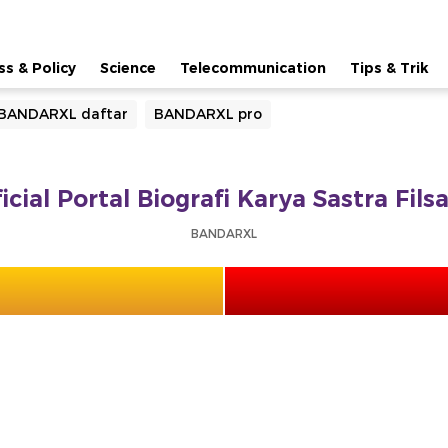
ss & Policy
Science
Telecommunication
Tips & Trik
BANDARXL daftar
BANDARXL pro
ial Portal Biografi Karya Sastra Fil
BANDARXL