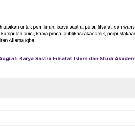
ikan untuk pemikiran, karya sastra, puisi, filsafat, dan waris
umpulan puisi, karya prosa, publikasi akademik, perpustakaan 
an Allama Iqbal.
iografi Karya Sastra Filsafat Islam dan Studi Akadem