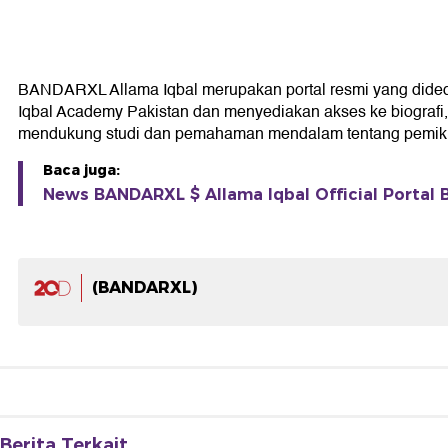
BANDARXL Allama Iqbal merupakan portal resmi yang didedikas
Iqbal Academy Pakistan dan menyediakan akses ke biografi, k
mendukung studi dan pemahaman mendalam tentang pemikir
Baca juga:
News BANDARXL $ Allama Iqbal Official Portal B
(BANDARXL)
Berita Terkait