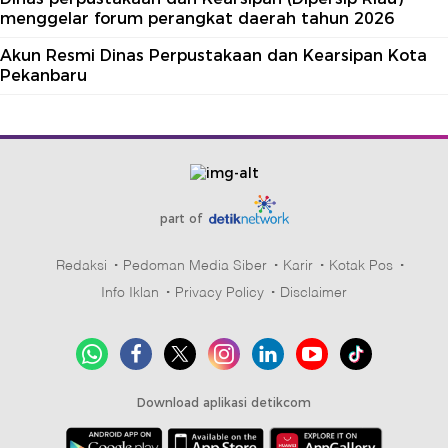
menggelar forum perangkat daerah tahun 2026
Akun Resmi Dinas Perpustakaan dan Kearsipan Kota
Pekanbaru
part of
Redaksi
Pedoman Media Siber
Karir
Kotak Pos
Info Iklan
Privacy Policy
Disclaimer
Download aplikasi detikcom