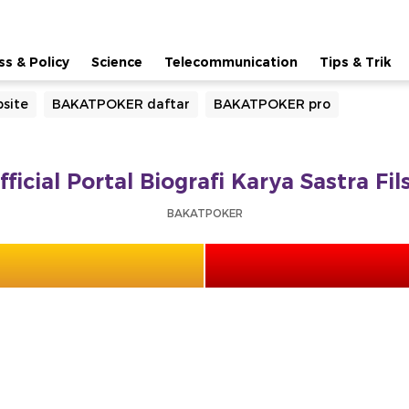
ss & Policy
Science
Telecommunication
Tips & Trik
site
BAKATPOKER daftar
BAKATPOKER pro
cial Portal Biografi Karya Sastra Fi
BAKATPOKER