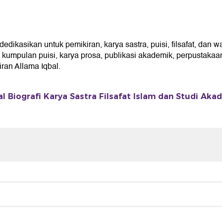
asikan untuk pemikiran, karya sastra, puisi, filsafat, dan wa
umpulan puisi, karya prosa, publikasi akademik, perpustakaan 
an Allama Iqbal.
 Biografi Karya Sastra Filsafat Islam dan Studi Aka