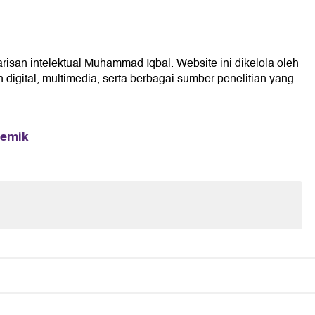
risan intelektual Muhammad Iqbal. Website ini dikelola oleh
digital, multimedia, serta berbagai sumber penelitian yang
demik