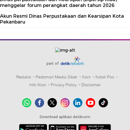
menggelar forum perangkat daerah tahun 2026
Akun Resmi Dinas Perpustakaan dan Kearsipan Kota
Pekanbaru
part of
Redaksi
Pedoman Media Siber
Karir
Kotak Pos
Info Iklan
Privacy Policy
Disclaimer
Download aplikasi detikcom