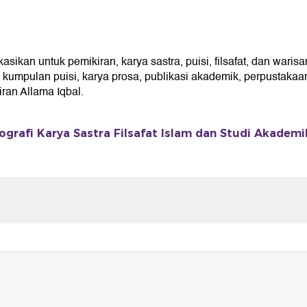
kan untuk pemikiran, karya sastra, puisi, filsafat, dan warisa
umpulan puisi, karya prosa, publikasi akademik, perpustakaan 
an Allama Iqbal.
ografi Karya Sastra Filsafat Islam dan Studi Akademi