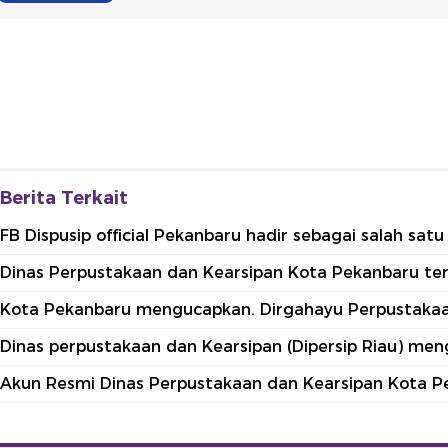
FB Dispusip official Pekanbaru hadir sebagai salah sa
Dinas Perpustakaan dan Kearsipan Kota Pekanbaru terle
Kota Pekanbaru mengucapkan. Dirgahayu Perpustakaan
Dinas perpustakaan dan Kearsipan (Dipersip Riau) me
Akun Resmi Dinas Perpustakaan dan Kearsipan Kota P
Redaksi
P