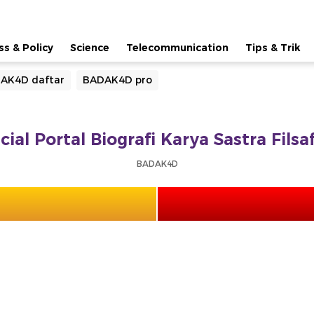
ss & Policy
Science
Telecommunication
Tips & Trik
AK4D daftar
BADAK4D pro
ial Portal Biografi Karya Sastra Fils
BADAK4D