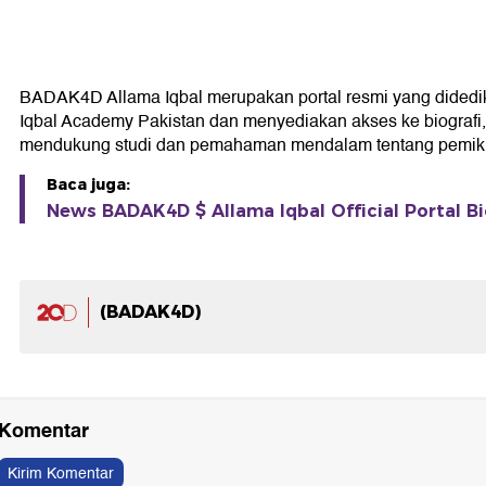
BADAK4D Allama Iqbal merupakan portal resmi yang didedikasi
Iqbal Academy Pakistan dan menyediakan akses ke biografi, k
mendukung studi dan pemahaman mendalam tentang pemikir
Baca juga:
News BADAK4D $ Allama Iqbal Official Portal Bi
(BADAK4D)
Berita Terkait