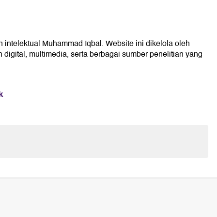
n intelektual Muhammad Iqbal. Website ini dikelola oleh
digital, multimedia, serta berbagai sumber penelitian yang
k