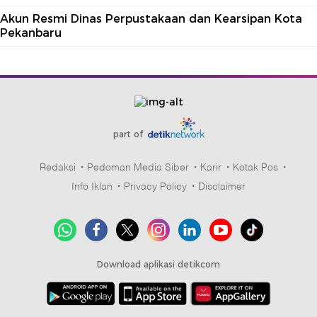
Akun Resmi Dinas Perpustakaan dan Kearsipan Kota
Pekanbaru
part of
Redaksi
Pedoman Media Siber
Karir
Kotak Pos
Info Iklan
Privacy Policy
Disclaimer
Download aplikasi detikcom