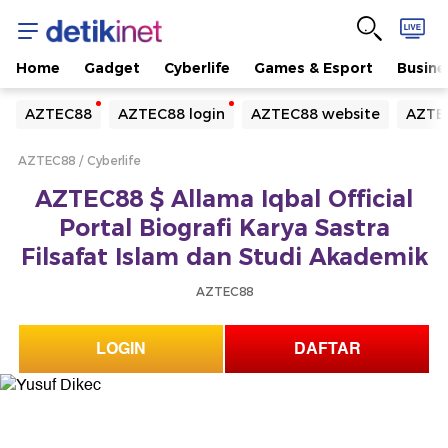
Home
Gadget
Cyberlife
Games & Esport
Busine
Yang sedang ramai dicari
AZTEC88
AZTEC88 login
AZTEC88 website
AZTE
Loading...
AZTEC88
Cyberlife
Terakhir yang dicari
AZTEC88 $ Allama Iqbal Official
Loading...
Portal Biografi Karya Sastra
Filsafat Islam dan Studi Akademik
AZTEC88
LOGIN
DAFTAR