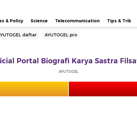
ss & Policy
Science
Telecommunication
Tips & Trik
YUTOGEL daftar
AYUTOGEL pro
cial Portal Biografi Karya Sastra Fils
AYUTOGEL