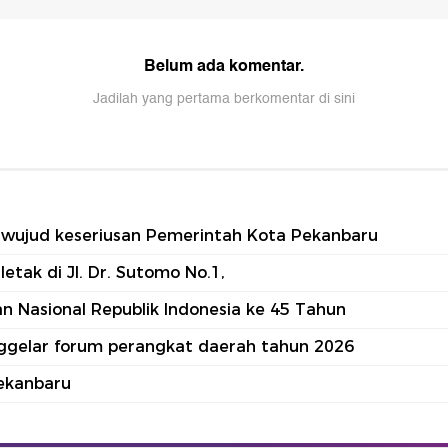
tu wujud keseriusan Pemerintah Kota Pekanbaru
tak di Jl. Dr. Sutomo No.1,
 Nasional Republik Indonesia ke 45 Tahun
nggelar forum perangkat daerah tahun 2026
ekanbaru
part of
edoman Media Siber
Karir
Kotak Pos
Info Iklan
Privacy Policy