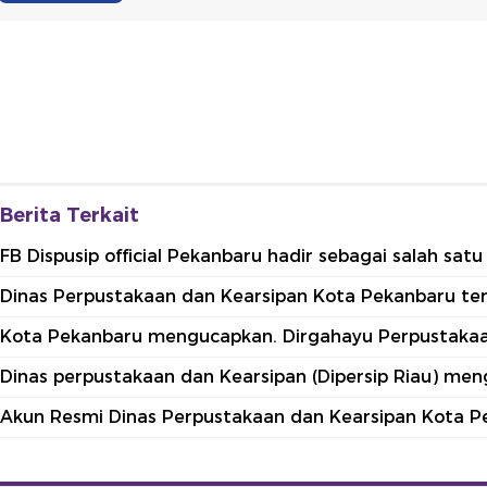
FB Dispusip official Pekanbaru hadir sebagai salah sa
Dinas Perpustakaan dan Kearsipan Kota Pekanbaru terle
Kota Pekanbaru mengucapkan. Dirgahayu Perpustakaan
Dinas perpustakaan dan Kearsipan (Dipersip Riau) me
Akun Resmi Dinas Perpustakaan dan Kearsipan Kota P
Redaksi
P