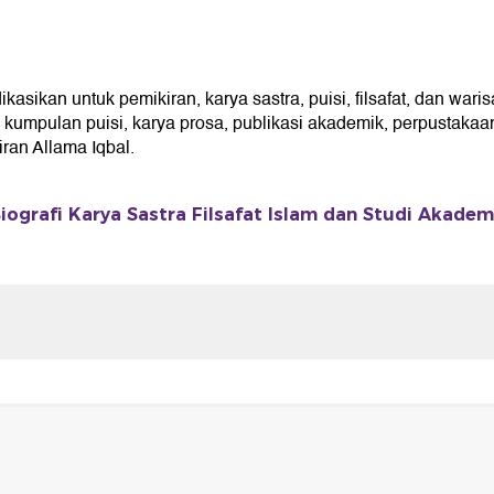
ikan untuk pemikiran, karya sastra, puisi, filsafat, dan waris
umpulan puisi, karya prosa, publikasi akademik, perpustakaan 
an Allama Iqbal.
iografi Karya Sastra Filsafat Islam dan Studi Akadem