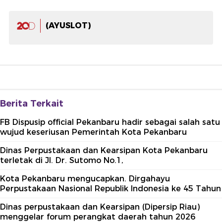
(AYUSLOT)
Berita Terkait
FB Dispusip official Pekanbaru hadir sebagai salah satu
wujud keseriusan Pemerintah Kota Pekanbaru
Dinas Perpustakaan dan Kearsipan Kota Pekanbaru
terletak di Jl. Dr. Sutomo No.1,
Kota Pekanbaru mengucapkan. Dirgahayu
Perpustakaan Nasional Republik Indonesia ke 45 Tahun
Dinas perpustakaan dan Kearsipan (Dipersip Riau)
menggelar forum perangkat daerah tahun 2026