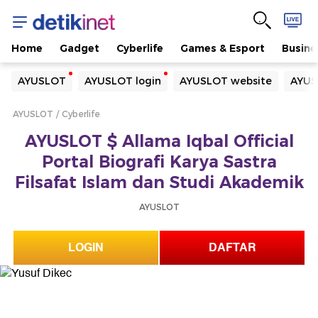
Home
Gadget
Cyberlife
Games & Esport
Busine
Yang sedang ramai dicari
AYUSLOT
AYUSLOT login
AYUSLOT website
AYUS
Loading...
AYUSLOT
Cyberlife
Terakhir yang dicari
AYUSLOT $ Allama Iqbal Official
Loading...
Portal Biografi Karya Sastra
Filsafat Islam dan Studi Akademik
AYUSLOT
LOGIN
DAFTAR