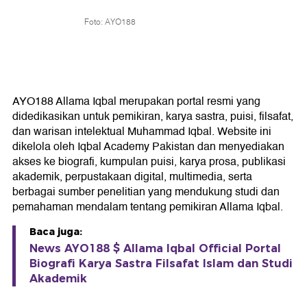
Foto: AYO188
AYO188 Allama Iqbal merupakan portal resmi yang
didedikasikan untuk pemikiran, karya sastra, puisi, filsafat,
dan warisan intelektual Muhammad Iqbal. Website ini
dikelola oleh Iqbal Academy Pakistan dan menyediakan
akses ke biografi, kumpulan puisi, karya prosa, publikasi
akademik, perpustakaan digital, multimedia, serta
berbagai sumber penelitian yang mendukung studi dan
pemahaman mendalam tentang pemikiran Allama Iqbal.
Baca juga:
News AYO188 $ Allama Iqbal Official Portal
Biografi Karya Sastra Filsafat Islam dan Studi
Akademik