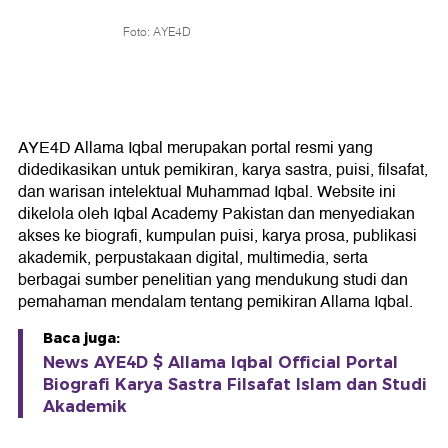
Foto: AYE4D
AYE4D Allama Iqbal merupakan portal resmi yang
didedikasikan untuk pemikiran, karya sastra, puisi, filsafat,
dan warisan intelektual Muhammad Iqbal. Website ini
dikelola oleh Iqbal Academy Pakistan dan menyediakan
akses ke biografi, kumpulan puisi, karya prosa, publikasi
akademik, perpustakaan digital, multimedia, serta
berbagai sumber penelitian yang mendukung studi dan
pemahaman mendalam tentang pemikiran Allama Iqbal.
Baca juga:
News AYE4D $ Allama Iqbal Official Portal
Biografi Karya Sastra Filsafat Islam dan Studi
Akademik