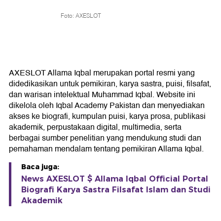
Foto: AXESLOT
AXESLOT Allama Iqbal merupakan portal resmi yang
didedikasikan untuk pemikiran, karya sastra, puisi, filsafat,
dan warisan intelektual Muhammad Iqbal. Website ini
dikelola oleh Iqbal Academy Pakistan dan menyediakan
akses ke biografi, kumpulan puisi, karya prosa, publikasi
akademik, perpustakaan digital, multimedia, serta
berbagai sumber penelitian yang mendukung studi dan
pemahaman mendalam tentang pemikiran Allama Iqbal.
Baca juga:
News AXESLOT $ Allama Iqbal Official Portal
Biografi Karya Sastra Filsafat Islam dan Studi
Akademik