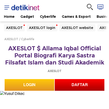
Home
Gadget
Cyberlife
Games & Esport
Busine
Yang sedang ramai dicari
AXESLOT
AXESLOT login
AXESLOT website
AXES
Loading...
AXESLOT
Cyberlife
Terakhir yang dicari
AXESLOT $ Allama Iqbal Official
Loading...
Portal Biografi Karya Sastra
Filsafat Islam dan Studi Akademik
AXESLOT
LOGIN
DAFTAR