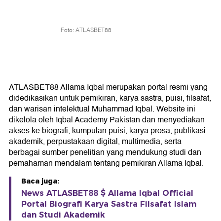
Foto: ATLASBET88
ATLASBET88 Allama Iqbal merupakan portal resmi yang
didedikasikan untuk pemikiran, karya sastra, puisi, filsafat,
dan warisan intelektual Muhammad Iqbal. Website ini
dikelola oleh Iqbal Academy Pakistan dan menyediakan
akses ke biografi, kumpulan puisi, karya prosa, publikasi
akademik, perpustakaan digital, multimedia, serta
berbagai sumber penelitian yang mendukung studi dan
pemahaman mendalam tentang pemikiran Allama Iqbal.
Baca juga:
News ATLASBET88 $ Allama Iqbal Official
Portal Biografi Karya Sastra Filsafat Islam
dan Studi Akademik