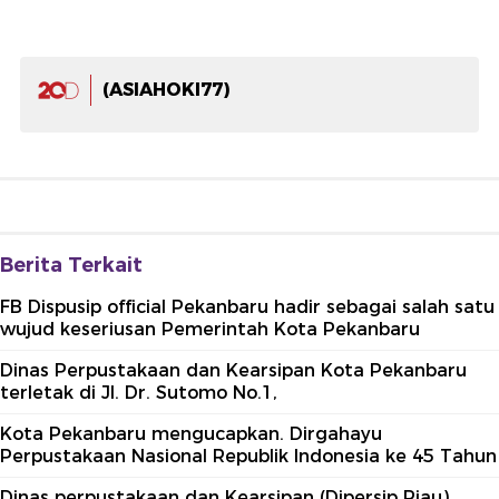
(ASIAHOKI77)
Berita Terkait
FB Dispusip official Pekanbaru hadir sebagai salah satu
wujud keseriusan Pemerintah Kota Pekanbaru
Dinas Perpustakaan dan Kearsipan Kota Pekanbaru
terletak di Jl. Dr. Sutomo No.1,
Kota Pekanbaru mengucapkan. Dirgahayu
Perpustakaan Nasional Republik Indonesia ke 45 Tahun
Dinas perpustakaan dan Kearsipan (Dipersip Riau)