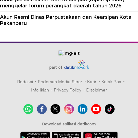
menggelar forum perangkat daerah tahun 2026
Akun Resmi Dinas Perpustakaan dan Kearsipan Kota
Pekanbaru
part of
Redaksi
Pedoman Media Siber
Karir
Kotak Pos
Info Iklan
Privacy Policy
Disclaimer
Download aplikasi detikcom