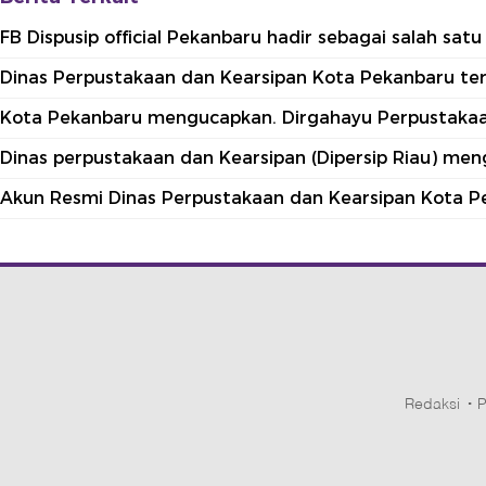
FB Dispusip official Pekanbaru hadir sebagai salah sa
Dinas Perpustakaan dan Kearsipan Kota Pekanbaru terle
Kota Pekanbaru mengucapkan. Dirgahayu Perpustakaan
Dinas perpustakaan dan Kearsipan (Dipersip Riau) me
Akun Resmi Dinas Perpustakaan dan Kearsipan Kota P
Redaksi
P