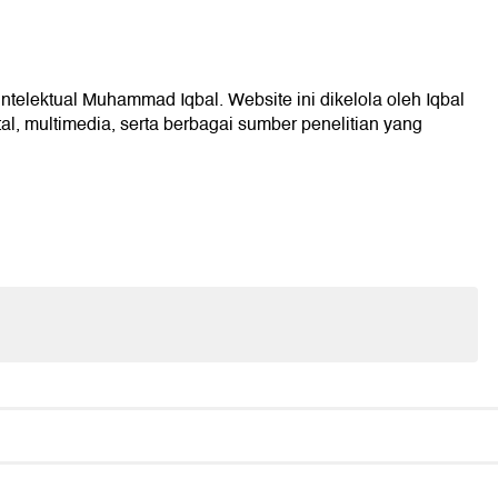
intelektual Muhammad Iqbal. Website ini dikelola oleh Iqbal
l, multimedia, serta berbagai sumber penelitian yang