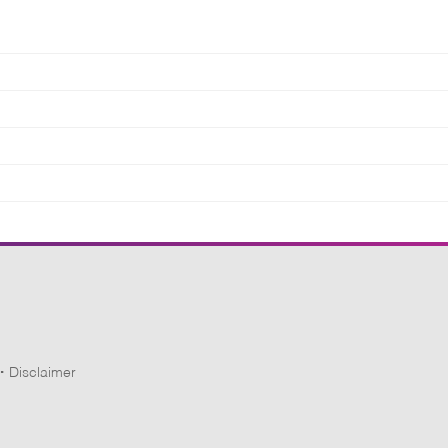
Disclaimer