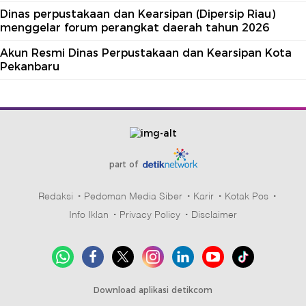
Dinas perpustakaan dan Kearsipan (Dipersip Riau)
menggelar forum perangkat daerah tahun 2026
Akun Resmi Dinas Perpustakaan dan Kearsipan Kota
Pekanbaru
part of
Redaksi
Pedoman Media Siber
Karir
Kotak Pos
Info Iklan
Privacy Policy
Disclaimer
Download aplikasi detikcom