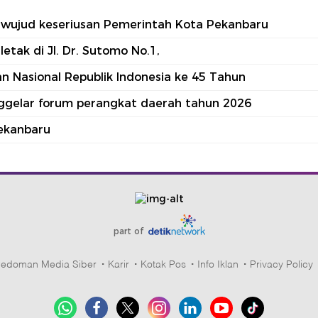
tu wujud keseriusan Pemerintah Kota Pekanbaru
tak di Jl. Dr. Sutomo No.1,
 Nasional Republik Indonesia ke 45 Tahun
nggelar forum perangkat daerah tahun 2026
ekanbaru
part of
edoman Media Siber
Karir
Kotak Pos
Info Iklan
Privacy Policy