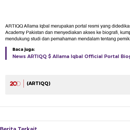
ARTIQQ Allama Iqbal merupakan portal resmi yang didedikasika
Academy Pakistan dan menyediakan akses ke biografi, kumpul
mendukung studi dan pemahaman mendalam tentang pemikir
Baca juga:
News ARTIQQ $ Allama Iqbal Official Portal Bio
(ARTIQQ)
Berita Terkait