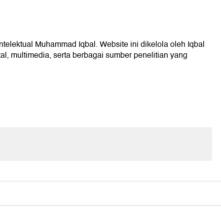
intelektual Muhammad Iqbal. Website ini dikelola oleh Iqbal
l, multimedia, serta berbagai sumber penelitian yang