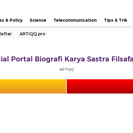
ss & Policy
Science
Telecommunication
Tips & Trik
aftar
ARTIQQ pro
ial Portal Biografi Karya Sastra Filsa
ARTIQQ