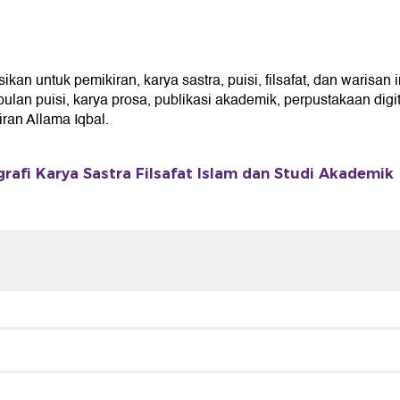
n untuk pemikiran, karya sastra, puisi, filsafat, dan warisan 
an puisi, karya prosa, publikasi akademik, perpustakaan digita
an Allama Iqbal.
grafi Karya Sastra Filsafat Islam dan Studi Akademik