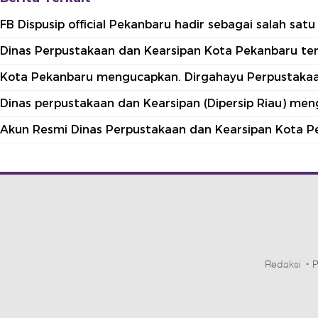
FB Dispusip official Pekanbaru hadir sebagai salah sa
Dinas Perpustakaan dan Kearsipan Kota Pekanbaru terle
Kota Pekanbaru mengucapkan. Dirgahayu Perpustakaan
Dinas perpustakaan dan Kearsipan (Dipersip Riau) me
Akun Resmi Dinas Perpustakaan dan Kearsipan Kota P
Redaksi
P