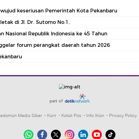
tu wujud keseriusan Pemerintah Kota Pekanbaru
tak di Jl. Dr. Sutomo No.1,
 Nasional Republik Indonesia ke 45 Tahun
nggelar forum perangkat daerah tahun 2026
ekanbaru
part of
edoman Media Siber
Karir
Kotak Pos
Info Iklan
Privacy Policy