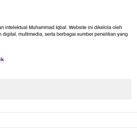
an intelektual Muhammad Iqbal. Website ini dikelola oleh
digital, multimedia, serta berbagai sumber penelitian yang
ik