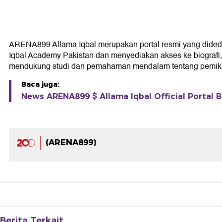
ARENA899 Allama Iqbal merupakan portal resmi yang didedikas
Iqbal Academy Pakistan dan menyediakan akses ke biografi, k
mendukung studi dan pemahaman mendalam tentang pemikir
Baca juga:
News ARENA899 $ Allama Iqbal Official Portal B
(ARENA899)
Berita Terkait