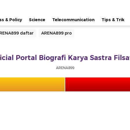
ss & Policy
Science
Telecommunication
Tips & Trik
RENA899 daftar
ARENA899 pro
cial Portal Biografi Karya Sastra Fils
ARENA899