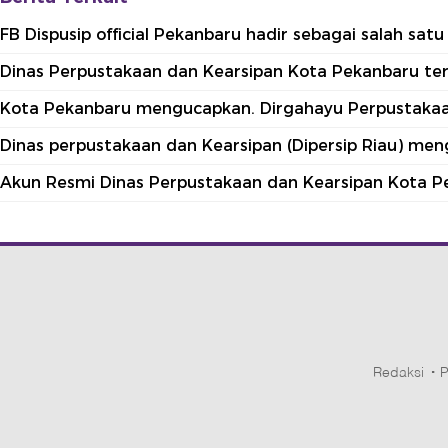
FB Dispusip official Pekanbaru hadir sebagai salah sa
Dinas Perpustakaan dan Kearsipan Kota Pekanbaru terle
Kota Pekanbaru mengucapkan. Dirgahayu Perpustakaan
Dinas perpustakaan dan Kearsipan (Dipersip Riau) me
Akun Resmi Dinas Perpustakaan dan Kearsipan Kota P
Redaksi
P