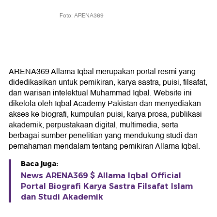
Foto: ARENA369
ARENA369 Allama Iqbal merupakan portal resmi yang
didedikasikan untuk pemikiran, karya sastra, puisi, filsafat,
dan warisan intelektual Muhammad Iqbal. Website ini
dikelola oleh Iqbal Academy Pakistan dan menyediakan
akses ke biografi, kumpulan puisi, karya prosa, publikasi
akademik, perpustakaan digital, multimedia, serta
berbagai sumber penelitian yang mendukung studi dan
pemahaman mendalam tentang pemikiran Allama Iqbal.
Baca juga:
News ARENA369 $ Allama Iqbal Official
Portal Biografi Karya Sastra Filsafat Islam
dan Studi Akademik