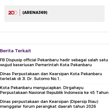
(ARENA369)
Berita Terkait
FB Dispusip official Pekanbaru hadir sebagai salah satu
wujud keseriusan Pemerintah Kota Pekanbaru
Dinas Perpustakaan dan Kearsipan Kota Pekanbaru
terletak di Jl. Dr. Sutomo No.1,
Kota Pekanbaru mengucapkan. Dirgahayu
Perpustakaan Nasional Republik Indonesia ke 45 Tahun
Dinas perpustakaan dan Kearsipan (Dipersip Riau)
menggelar forum perangkat daerah tahun 2026