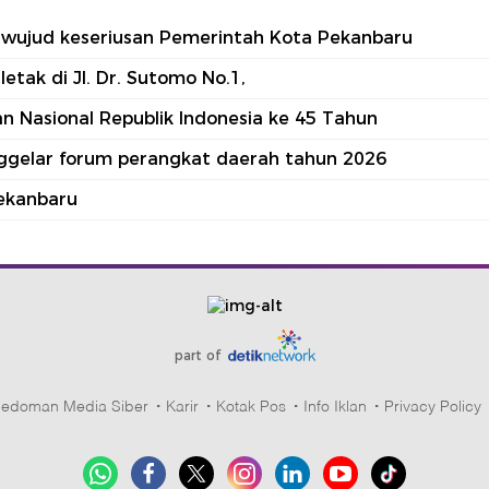
tu wujud keseriusan Pemerintah Kota Pekanbaru
tak di Jl. Dr. Sutomo No.1,
 Nasional Republik Indonesia ke 45 Tahun
nggelar forum perangkat daerah tahun 2026
ekanbaru
part of
edoman Media Siber
Karir
Kotak Pos
Info Iklan
Privacy Policy