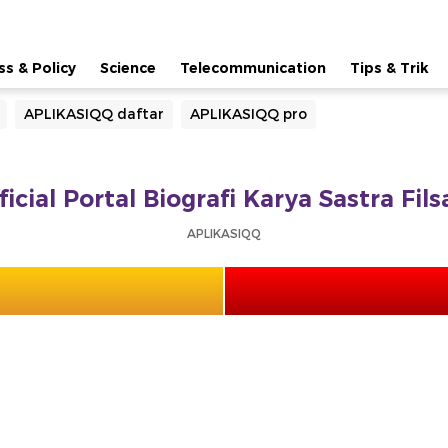
ss & Policy
Science
Telecommunication
Tips & Trik
APLIKASIQQ daftar
APLIKASIQQ pro
icial Portal Biografi Karya Sastra Fil
APLIKASIQQ