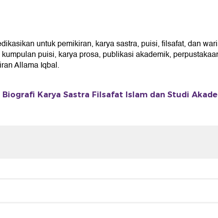
asikan untuk pemikiran, karya sastra, puisi, filsafat, dan war
umpulan puisi, karya prosa, publikasi akademik, perpustakaan 
an Allama Iqbal.
 Biografi Karya Sastra Filsafat Islam dan Studi Akad