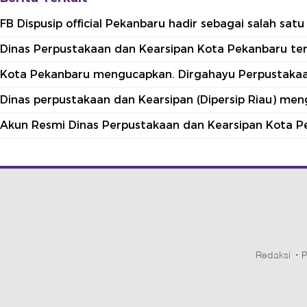
FB Dispusip official Pekanbaru hadir sebagai salah sa
Dinas Perpustakaan dan Kearsipan Kota Pekanbaru terle
Kota Pekanbaru mengucapkan. Dirgahayu Perpustakaan
Dinas perpustakaan dan Kearsipan (Dipersip Riau) me
Akun Resmi Dinas Perpustakaan dan Kearsipan Kota P
Redaksi
P