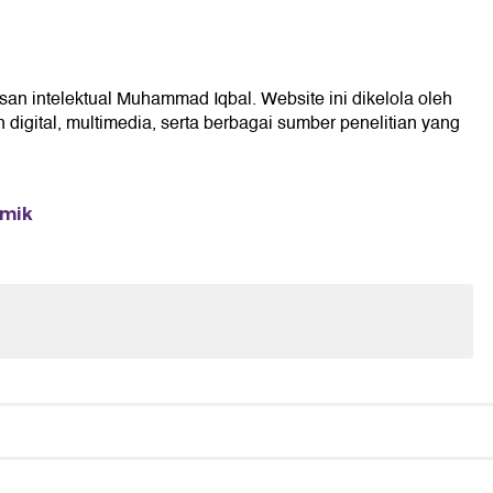
isan intelektual Muhammad Iqbal. Website ini dikelola oleh
digital, multimedia, serta berbagai sumber penelitian yang
emik