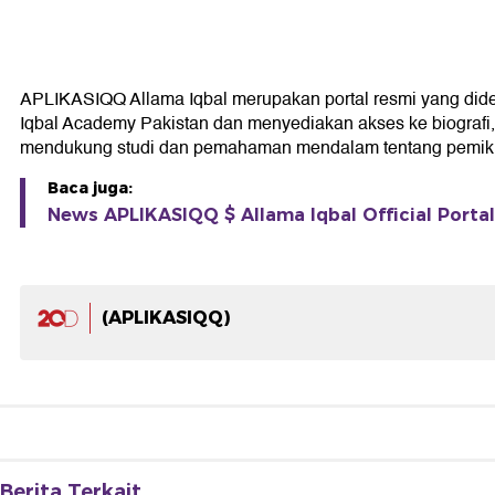
APLIKASIQQ Allama Iqbal merupakan portal resmi yang didedik
Iqbal Academy Pakistan dan menyediakan akses ke biografi, k
mendukung studi dan pemahaman mendalam tentang pemikir
Baca juga:
News APLIKASIQQ $ Allama Iqbal Official Portal
(APLIKASIQQ)
Berita Terkait